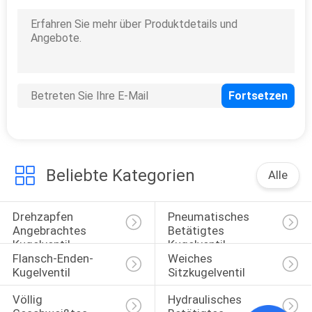
Beliebte Kategorien
Alle
Drehzapfen 
Pneumatisches 
Angebrachtes 
Betätigtes 
Kugelventil
Kugelventil
Flansch-Enden-
Weiches 
Kugelventil
Sitzkugelventil
Völlig 
Hydraulisches 