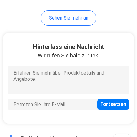
10
Sehen Sie mehr an
Dichtschott-
Schieber
Hinterlass eine Nachricht
Wir rufen Sie bald zurück!
10
Floss-Regelventil