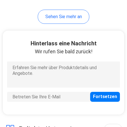
10
Sehen Sie mehr an
Dichtschott-
Schieber
Hinterlass eine Nachricht
Wir rufen Sie bald zurück!
10
Floss-Regelventil