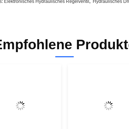
s:
Elektronisches Hydraulisches Regelventil
,
Hydraulisches Dru
Empfohlene Produkt