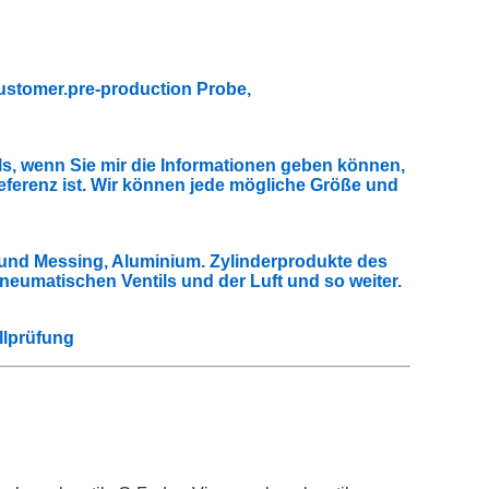
 customer.pre-production Probe,
als, wenn Sie mir die Informationen geben können,
Referenz ist. Wir können jede mögliche Größe und
 und Messing, Aluminium. Zylinderprodukte des
pneumatischen Ventils und der Luft und so weiter.
llprüfung