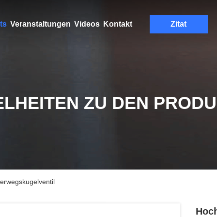
ts
Veranstaltungen
Videos
Kontakt
Zitat
ELHEITEN ZU DEN PROD
erwegskugelventil
Hoch