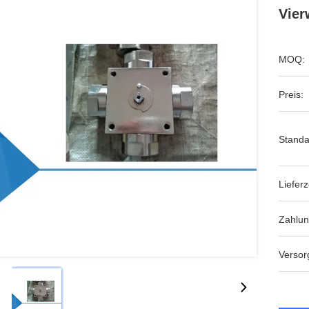
Vier
MOQ:
Preis:
Standa
Lieferz
Zahlu
Versor