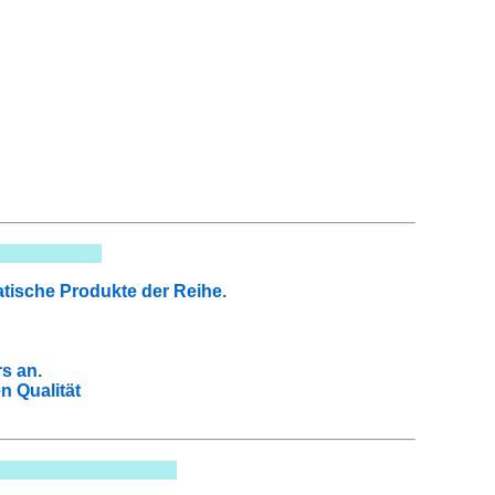
atische Produkte der Reihe.
s an.
n Qualität