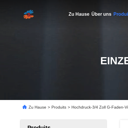
Zu Hause
Über uns
Produi
EINZ
Zu Hause
>
Produits
>
Hochdruck-3/4 Zoll G-Faden-Vi
Produits