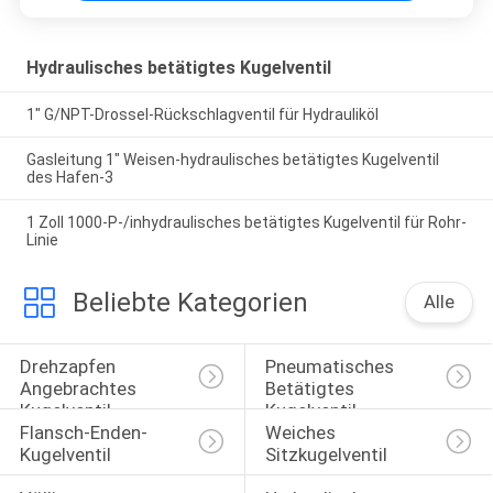
Hydraulisches betätigtes Kugelventil
1" G/NPT-Drossel-Rückschlagventil für Hydrauliköl
Gasleitung 1" Weisen-hydraulisches betätigtes Kugelventil
des Hafen-3
1 Zoll 1000-P-/inhydraulisches betätigtes Kugelventil für Rohr-
Linie
Beliebte Kategorien
Alle
Drehzapfen 
Pneumatisches 
Angebrachtes 
Betätigtes 
Kugelventil
Kugelventil
Flansch-Enden-
Weiches 
Kugelventil
Sitzkugelventil