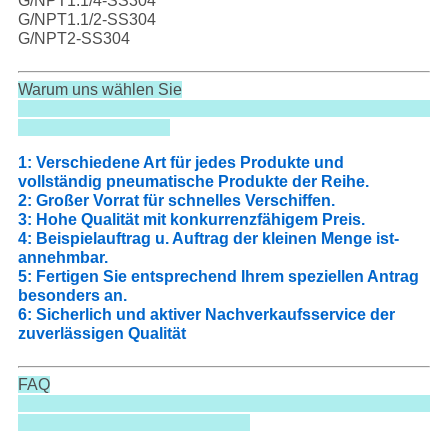
G/NPT1.1/4-SS304
G/NPT1.1/2-SS304
G/NPT2-SS304
Warum uns wählen Sie
1: Verschiedene Art für jedes Produkte und
vollständig pneumatische Produkte der Reihe.
2: Großer Vorrat für schnelles Verschiffen.
3: Hohe Qualität mit konkurrenzfähigem Preis.
4: Beispielauftrag u. Auftrag der kleinen Menge ist-
annehmbar.
5: Fertigen Sie entsprechend Ihrem speziellen Antrag
besonders an.
6: Sicherlich und aktiver Nachverkaufsservice der
zuverlässigen Qualität
FAQ