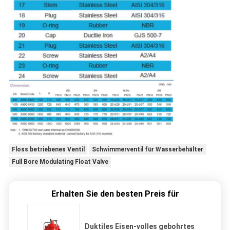
Floss betriebenes Ventil
Schwimmerventil für Wasserbehälter
Full Bore Modulating Float Valve
Erhalten Sie den besten Preis für
Duktiles Eisen-volles gebohrtes