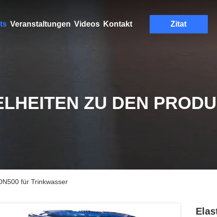
ts
Veranstaltungen
Videos
Kontakt
Zitat
ELHEITEN ZU DEN PROD
 DN500 für Trinkwasser
Elas