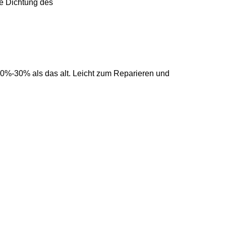
re Dichtung des
20%-30% als das alt. Leicht zum Reparieren und