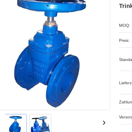
Trin
MOQ:
Preis:
Standa
Lieferz
Zahlu
Versor