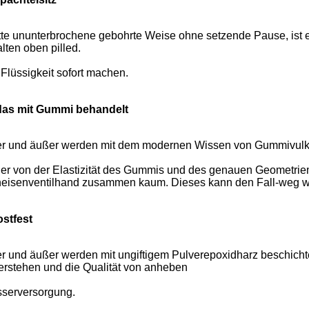
tte ununterbrochene gebohrte Weise ohne setzende Pause, ist e
lten oben pilled.
 Flüssigkeit sofort machen.
das mit Gummi behandelt
er und äußer werden mit dem modernen Wissen von Gummivulk
her von der Elastizität des Gummis und des genauen Geometrie
eisenventilhand zusammen kaum. Dieses kann den Fall-weg we
ostfest
er und äußer werden mit ungiftigem Pulverepoxidharz beschichte
erstehen und die Qualität von anheben
serversorgung.