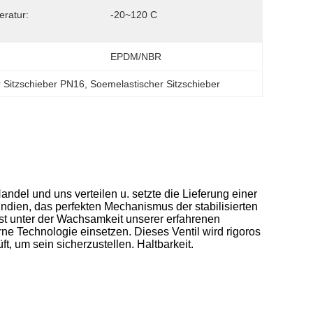
ratur:
-20~120 C
EPDM/NBR
r Sitzschieber PN16
, 
Soemelastischer Sitzschieber
andel und uns verteilen u. setzte die Lieferung einer
 Indien, das perfekten Mechanismus der stabilisierten
ist unter der Wachsamkeit unserer erfahrenen
ne Technologie einsetzen. Dieses Ventil wird rigoros
t, um sein sicherzustellen. Haltbarkeit.