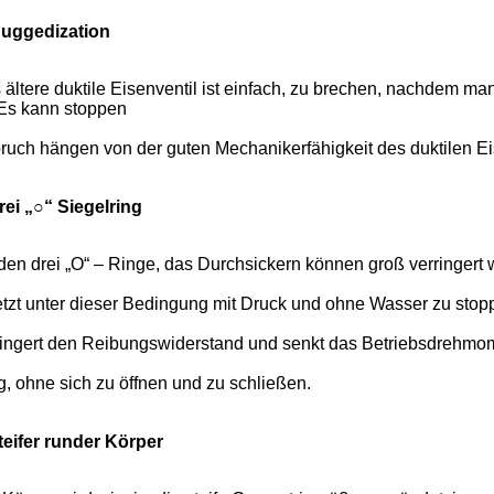
uggedization
 ältere duktile Eisenventil ist einfach, zu brechen, nachdem 
. Es kann stoppen
ruch hängen von der guten Mechanikerfähigkeit des duktilen Ei
rei „○“ Siegelring
 den drei „O“ – Ringe, das Durchsickern können groß verringert
etzt unter dieser Bedingung mit Druck und ohne Wasser zu stop
ringert den Reibungswiderstand und senkt das Betriebsdrehmom
g, ohne sich zu öffnen und zu schließen.
teifer runder Körper