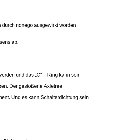
man durch nonego ausgewirkt worden
sens ab.
 werden und das „O“ – Ring kann sein
pen. Der gestoßene Axletree
ent. Und es kann Schalterdichtung sein